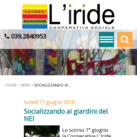
039.2840953
HOME
NEWS
SOCIALIZZANDO AI
...
lunedì 11 giugno 2018
Socializzando ai giardini del
NEI
Lo scorso 1° giugno
la Cooperativa L'Iride