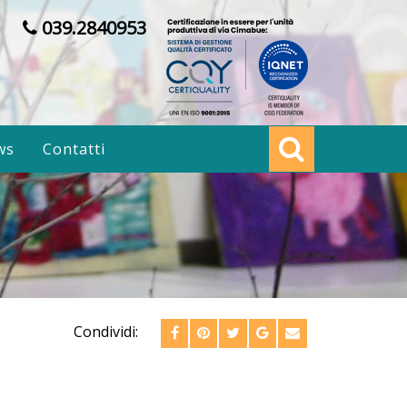
039.2840953
ws
Contatti
Condividi: