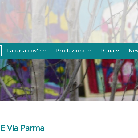
La casa dov'è
Produzione
Dona
Ne
E Via Parma