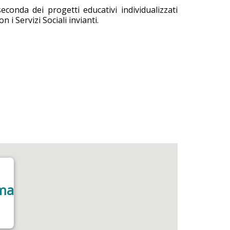
conda dei progetti educativi individualizzati
 i Servizi Sociali invianti.
rma