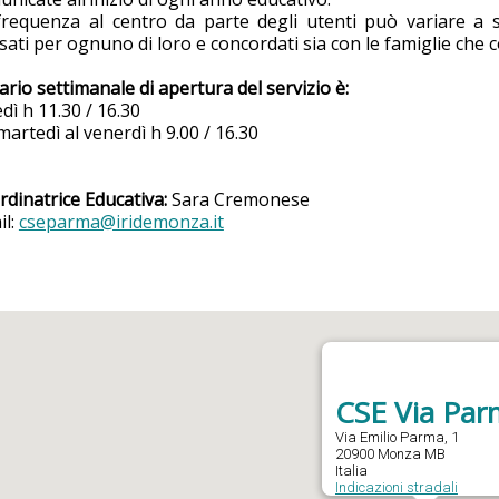
frequenza al centro da parte degli utenti può variare a se
ati per ognuno di loro e concordati sia con le famiglie che con
ario settimanale di apertura del servizio è:
dì h 11.30 / 16.30
martedì al venerdì h 9.00 / 16.30
dinatrice Educativa:
Sara Cremonese
il:
cseparma@iridemonza.it
CSE Via Pa
Via Emilio Parma, 1
20900 Monza MB
Italia
Indicazioni stradali