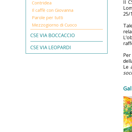
Il 
Contridea
Lom
Il caffè con Giovanna
25/1
Parole per tutti
Mezzogiorno di Cuoco
Tal
rela
CSE VIA BOCCACCIO
L’ob
raff
CSE VIA LEOPARDI
Per 
dell
Le 
soci
Gal