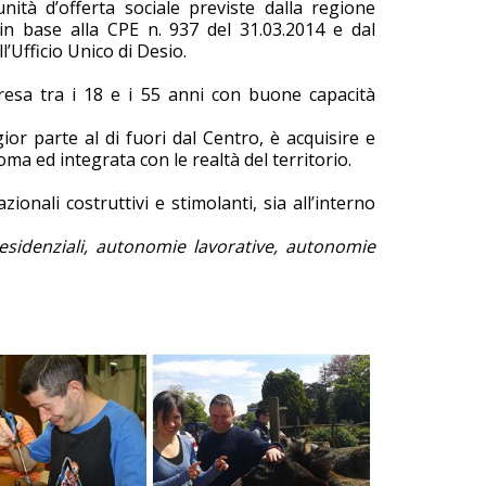
ità d’offerta sociale previste dalla regione
n base alla CPE n. 937 del 31.03.2014 e dal
’Ufficio Unico di Desio.
presa tra i 18 e i 55 anni con buone capacità
ior parte al di fuori dal Centro, è acquisire e
oma ed integrata con le realtà del territorio.
ionali costruttivi e stimolanti, sia all’interno
sidenziali, autonomie lavorative, autonomie