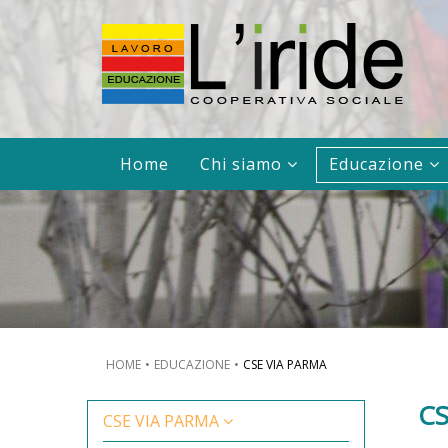
Home
Chi siamo
Educazione
HOME
EDUCAZIONE
CSE VIA PARMA
CS
CSE VIA PARMA