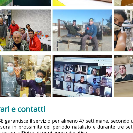
ari e contatti
CSE garantisce il servizio per almeno 47 settimane, secondo
usura in prossimità del periodo natalizio e durante tre 
nicate all’inizio di ogni anno educativo.