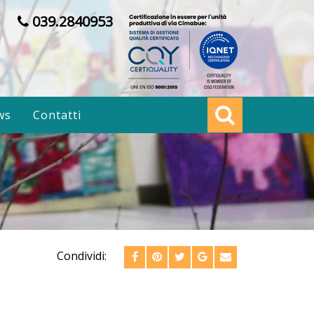
039.2840953
ws
Contatti
Condividi: