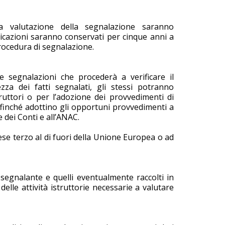
a valutazione della segnalazione saranno
icazioni saranno conservati per cinque anni a
procedura di segnalazione.
e segnalazioni che procederà a verificare il
za dei fatti segnalati, gli stessi potranno
ruttori o per l’adozione dei provvedimenti di
ffinché adottino gli opportuni provvedimenti a
te dei Conti e all’ANAC.
se terzo al di fuori della Unione Europea o ad
 segnalante e quelli eventualmente raccolti in
lle attività istruttorie necessarie a valutare