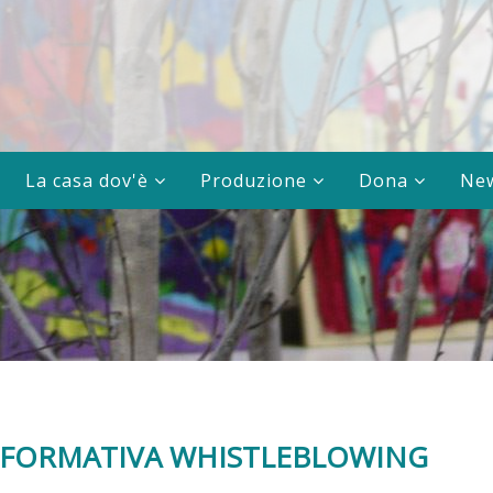
La casa dov'è
Produzione
Dona
Ne
NFORMATIVA WHISTLEBLOWING