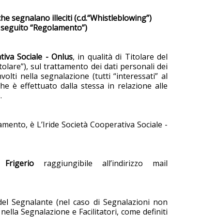
he segnalano illeciti (c.d.“Whistleblowing”)
i seguito “Regolamento”)
tiva Sociale - Onlus
, in qualità di Titolare del
tolare”), sul trattamento dei dati personali dei
volti nella segnalazione (tutti “interessati” al
he è effettuato dalla stessa in relazione alle
.
lamento, è L’Iride Società Cooperativa Sociale -
Frigerio
raggiungibile all’indirizzo mail
 del Segnalante (nel caso di Segnalazioni non
lla Segnalazione e Facilitatori, come definiti