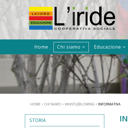
Home
Chi siamo
Educazione
HOME
CHI SIAMO
WHISTLEBLOWING
INFORMATIVA
I
STORIA