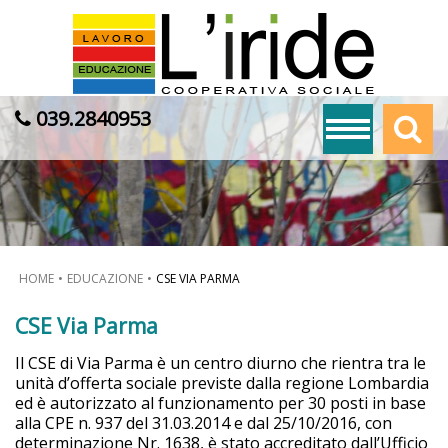
039.2840953
HOME
EDUCAZIONE
CSE VIA PARMA
CSE Via Parma
Il CSE di Via Parma è un centro diurno che rientra tra le
unità d’offerta sociale previste dalla regione Lombardia
ed è autorizzato al funzionamento per 30 posti in base
alla CPE n. 937 del 31.03.2014 e dal 25/10/2016, con
determinazione Nr. 1638, è stato accreditato dall’Ufficio