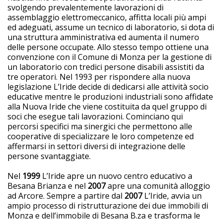
svolgendo prevalentemente lavorazioni di
assemblaggio elettromeccanico, affitta locali più ampi
ed adeguati, assume un tecnico di laboratorio, si dota di
una struttura amministrativa ed aumenta il numero
delle persone occupate. Allo stesso tempo ottiene una
convenzione con il Comune di Monza per la gestione di
un laboratorio con tredici persone disabili assistiti da
tre operatori. Nel 1993 per rispondere alla nuova
legislazione L’Iride decide di dedicarsi alle attività socio
educative mentre le produzioni industriali sono affidate
alla Nuova Iride che viene costituita da quel gruppo di
soci che esegue tali lavorazioni. Cominciano qui
percorsi specifici ma sinergici che permettono alle
cooperative di specializzare le loro competenze ed
affermarsi in settori diversi di integrazione delle
persone svantaggiate.
Nel
1999
L’Iride apre un nuovo centro educativo a
Besana Brianza e nel
2007
apre una comunità alloggio
ad Arcore. Sempre a partire dal
2007
L’Iride, avvia un
ampio processo di ristrutturazione dei due immobili di
Monza e dell’immobile di Besana B.za e trasforma le