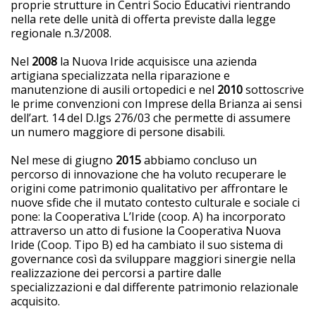
proprie strutture in Centri Socio Educativi rientrando
nella rete delle unità di offerta previste dalla legge
regionale n.3/2008.
Nel
2008
la Nuova Iride acquisisce una azienda
artigiana specializzata nella riparazione e
manutenzione di ausili ortopedici e nel
2010
sottoscrive
le prime convenzioni con Imprese della Brianza ai sensi
dell’art. 14 del D.lgs 276/03 che permette di assumere
un numero maggiore di persone disabili.
Nel mese di giugno
2015
abbiamo concluso un
percorso di innovazione che ha voluto recuperare le
origini come patrimonio qualitativo per affrontare le
nuove sfide che il mutato contesto culturale e sociale ci
pone: la Cooperativa L’Iride (coop. A) ha incorporato
attraverso un atto di fusione la Cooperativa Nuova
Iride (Coop. Tipo B) ed ha cambiato il suo sistema di
governance così da sviluppare maggiori sinergie nella
realizzazione dei percorsi a partire dalle
specializzazioni e dal differente patrimonio relazionale
acquisito.