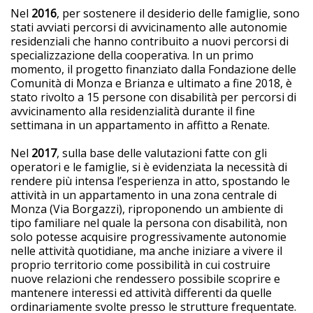
Nel
2016
, per sostenere il desiderio delle famiglie, sono
stati avviati percorsi di avvicinamento alle autonomie
residenziali che hanno contribuito a nuovi percorsi di
specializzazione della cooperativa. In un primo
momento, il progetto finanziato dalla Fondazione delle
Comunità di Monza e Brianza e ultimato a fine 2018, è
stato rivolto a 15 persone con disabilità per percorsi di
avvicinamento alla residenzialità durante il fine
settimana in un appartamento in affitto a Renate.
Nel
2017
, sulla base delle valutazioni fatte con gli
operatori e le famiglie, si è evidenziata la necessità di
rendere più intensa l’esperienza in atto, spostando le
attività in un appartamento in una zona centrale di
Monza (Via Borgazzi), riproponendo un ambiente di
tipo familiare nel quale la persona con disabilità, non
solo potesse acquisire progressivamente autonomie
nelle attività quotidiane, ma anche iniziare a vivere il
proprio territorio come possibilità in cui costruire
nuove relazioni che rendessero possibile scoprire e
mantenere interessi ed attività differenti da quelle
ordinariamente svolte presso le strutture frequentate.