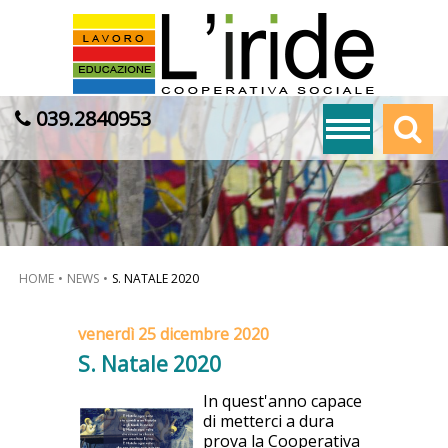
039.2840953
HOME
NEWS
S. NATALE 2020
venerdì 25 dicembre 2020
S. Natale 2020
In quest'anno capace
di metterci a dura
prova la Cooperativa