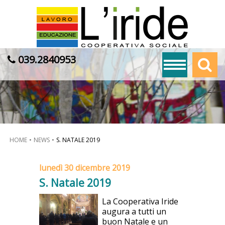
039.2840953
HOME
NEWS
S. NATALE 2019
lunedì 30 dicembre 2019
S. Natale 2019
La Cooperativa Iride
augura a tutti un
buon Natale e un