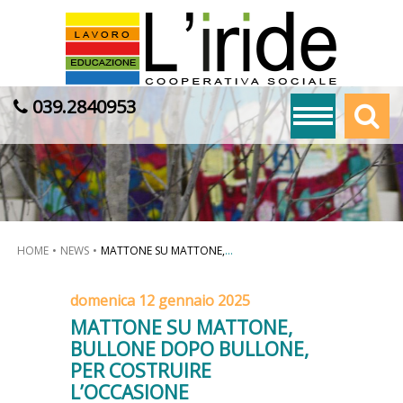
039.2840953
HOME
NEWS
MATTONE SU MATTONE,
...
domenica 12 gennaio 2025
MATTONE SU MATTONE,
BULLONE DOPO BULLONE,
PER COSTRUIRE
L’OCCASIONE