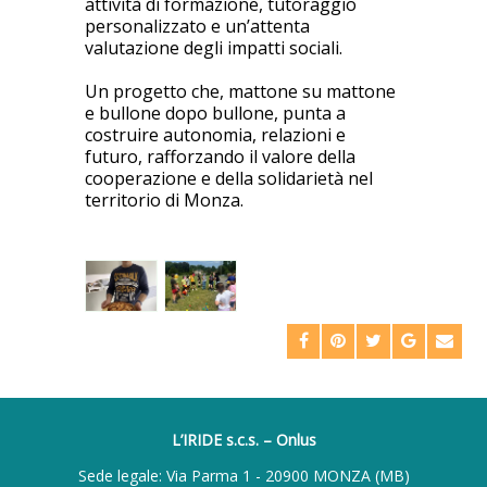
attività di formazione, tutoraggio
personalizzato e un’attenta
valutazione degli impatti sociali.
Un progetto che, mattone su mattone
e bullone dopo bullone, punta a
costruire autonomia, relazioni e
futuro, rafforzando il valore della
cooperazione e della solidarietà nel
territorio di Monza.
L’IRIDE s.c.s. – Onlus
Sede legale: Via Parma 1 - 20900 MONZA (MB)