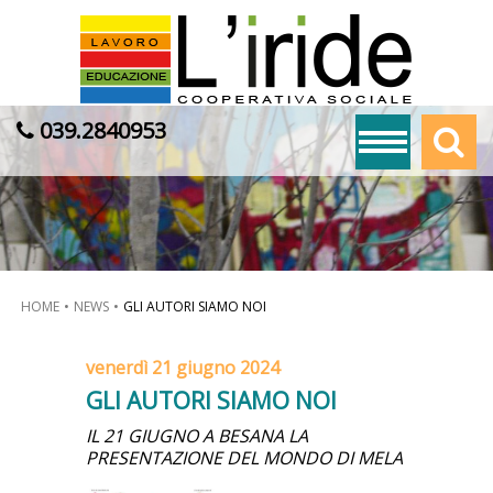
039.2840953
HOME
NEWS
GLI AUTORI SIAMO NOI
venerdì 21 giugno 2024
GLI AUTORI SIAMO NOI
IL 21 GIUGNO A BESANA LA
PRESENTAZIONE DEL MONDO DI MELA