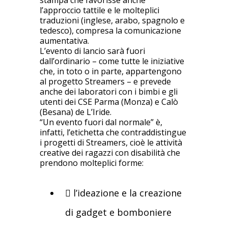
stampa che favorisse anche
l’approccio tattile e le molteplici
traduzioni (inglese, arabo, spagnolo e
tedesco), compresa la comunicazione
aumentativa.
L’evento di lancio sarà fuori
dall’ordinario – come tutte le iniziative
che, in toto o in parte, appartengono
al progetto Streamers – e prevede
anche dei laboratori con i bimbi e gli
utenti dei CSE Parma (Monza) e Calò
(Besana) de L’Iride.
“Un evento fuori dal normale” è,
infatti, l’etichetta che contraddistingue
i progetti di Streamers, cioè le attività
creative dei ragazzi con disabilità che
prendono molteplici forme:
 l’ideazione e la creazione
di gadget e bomboniere