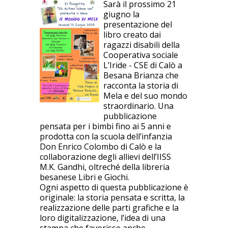
Sarà il prossimo 21
giugno la
presentazione del
libro creato dai
ragazzi disabili della
Cooperativa sociale
L’Iride - CSE di Calò a
Besana Brianza che
racconta la storia di
Mela e del suo mondo
straordinario. Una
pubblicazione
pensata per i bimbi fino ai 5 anni e
prodotta con la scuola dell’infanzia
Don Enrico Colombo di Calò e la
collaborazione degli allievi dell’IISS
M.K. Gandhi, oltreché della libreria
besanese Libri e Giochi.
Ogni aspetto di questa pubblicazione è
originale: la storia pensata e scritta, la
realizzazione delle parti grafiche e la
loro digitalizzazione, l’idea di una